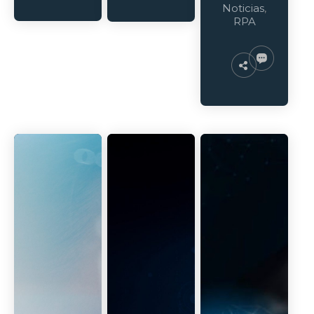
Noticias
,
RPA