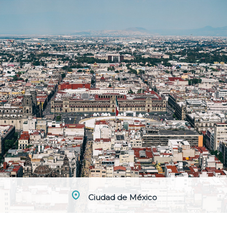
Ciudad de México
Avenida de Reforma 222, 1º Colonia Juárez, 06600 Ciudad de México +52