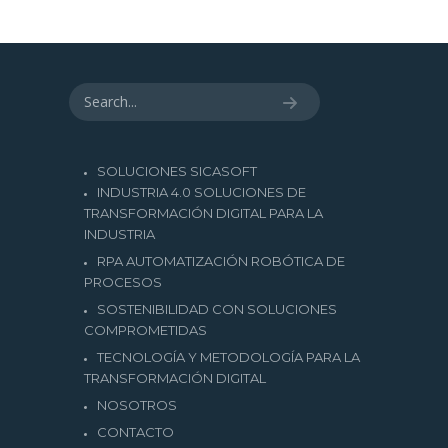
55 36420462
SOLUCIONES SICASOFT
INDUSTRIA 4.0 SOLUCIONES DE
TRANSFORMACIÓN DIGITAL PARA LA
INDUSTRIA
RPA AUTOMATIZACIÓN ROBÓTICA DE
PROCESOS
SOSTENIBILIDAD CON SOLUCIONES
COMPROMETIDAS
TECNOLOGÍA Y METODOLOGÍA PARA LA
TRANSFORMACIÓN DIGITAL
NOSOTROS
CONTACTO