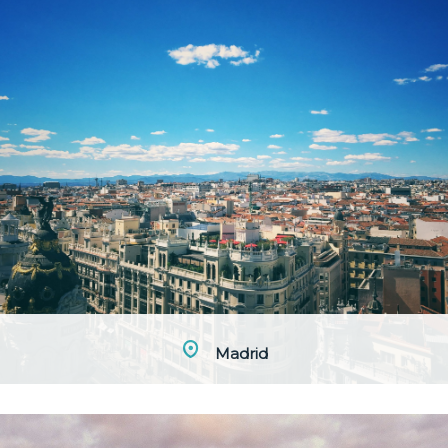
Madrid
Duque de Sevilla 14, 28002 Madrid +34 618555064