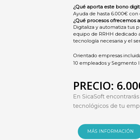
¿Qué aporta este bono digit
Ayuda de hasta 6.000€ con el
¿Qué procesos ofrecemos a
Digitaliza y automatiza tus
equipo de RRHH dedicado a l
tecnología necesaria y el ser
O
rientado
empresas incluid
10 empleados y Segmento II
PRECIO: 6.00
En SicaSoft
encontrará
tecnológicos de tu emp
MÁS INFORMACIÓN