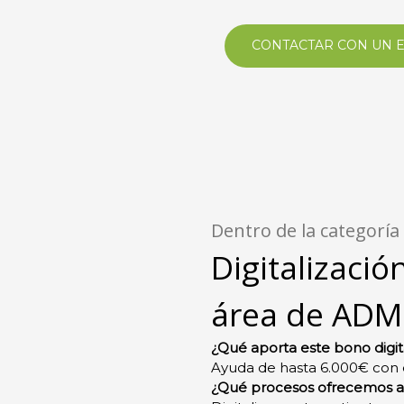
CONTACTAR CON UN 
Dentro de la categoría
Digitalizació
área de ADM
¿Qué aporta este bono digit
Ayuda de hasta 6.000€ con el
¿Qué procesos ofrecemos a