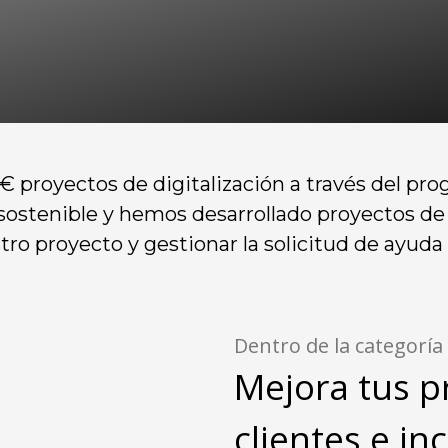
 proyectos de digitalización a través del prog
l sostenible y hemos desarrollado proyectos de
ro proyecto y gestionar la solicitud de ayuda d
Dentro de la categoría
Mejora tus p
clientes e i