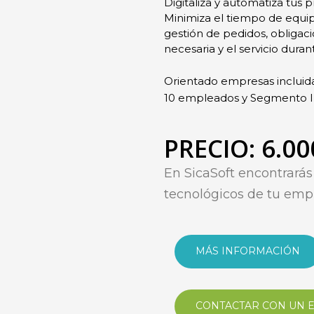
Digitaliza y automatiza tus 
Minimiza el tiempo de equip
gestión de pedidos, obligaci
necesaria y el servicio duran
O
rientado empresas incluid
10 empleados y Segmento II
PRECIO: 6.00
En SicaSoft
encontrará
tecnológicos de tu emp
MÁS INFORMACIÓN
CONTACTAR CON UN 