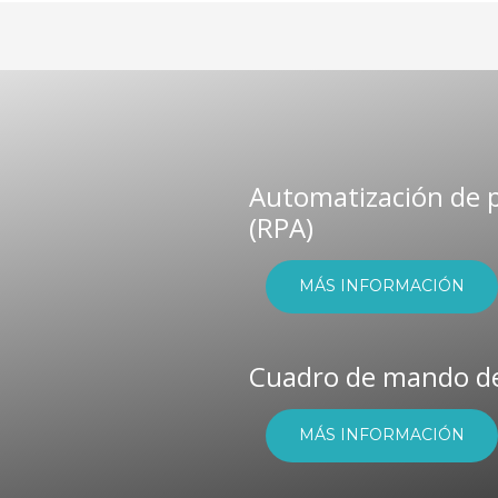
Automatización de p
(RPA)
MÁS INFORMACIÓN
Cuadro de mando d
MÁS INFORMACIÓN