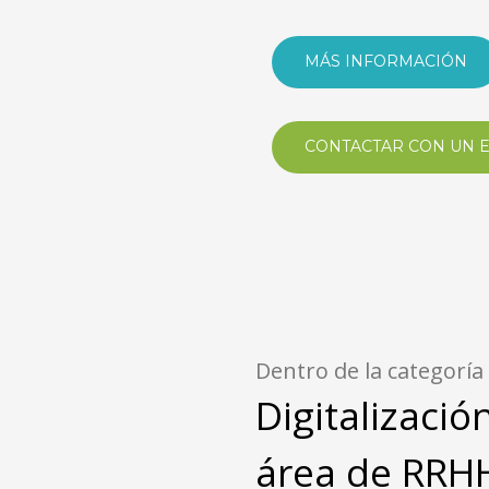
MÁS INFORMACIÓN
CONTACTAR CON UN 
Dentro de la categoría
Digitalizació
área de RRH