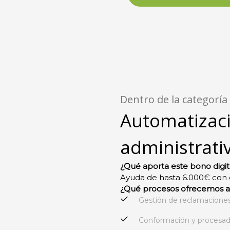
Dentro de la categoría
Automatizac
administrati
¿Qué aporta este bono digit
Ayuda de hasta 6.000€ con el
¿Qué procesos ofrecemos a
Gestión de reclamaciones
Conformación y procesad