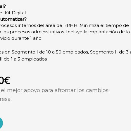
al?
 Kit Digital.
utomatizar?
 procesos internos del área de RRHH. Minimiza el tiempo de
os procesos administrativos. Incluye la implantación de la
vicio durante 1 año.
as en Segmento I de 10 a 50 empleados, Segmento II de 3 
I de 1 a 3 empleados.
0€
s
el mejor apoyo para afrontar los cambios
resa.