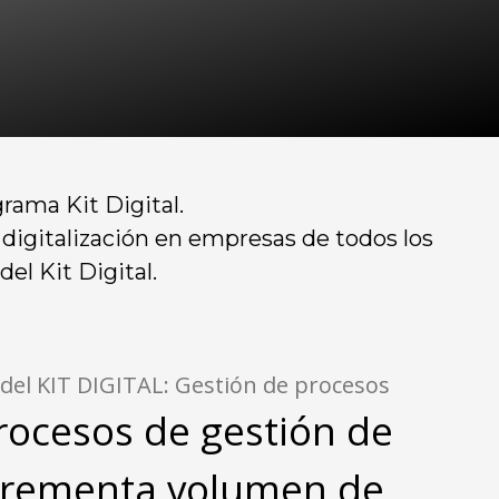
rama Kit Digital.
 digitalización en empresas de todos los
el Kit Digital.
 del KIT DIGITAL: Gestión de procesos
rocesos de gestión de
ncrementa volumen de