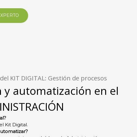
EXPERTO
 del KIT DIGITAL: Gestión de procesos
n y automatización en el
INISTRACIÓN
al?
 Kit Digital.
utomatizar?