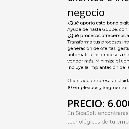
negocio
¿Qué aporta este bono digit
Ayuda de hasta 6.0
00€ con
¿Qué procesos ofrecemos a
Transforma tus procesos int
generación de ofertas, gestió
automatiza los procesos mec
vender más. Minimiza el tie
Incluye la implantación de la
Orientado empresas incluid
10 empleados y Segmento II
PRECIO: 6.00
En SicaSoft
encontrará
tecnológicos de tu emp