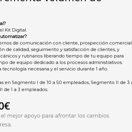
al?
el Kit Digital
.
utomatizar?
ernos de comunicación con cliente, prospección comercial
n de calidad, seguimiento y satisfacción de clientes, y
ánicos y rutinarios liberando tiempo de tu equipo para
mpo de equipo dedicado a los procesos administrativos.
 tecnología necesaria y el servicio durante 1 año.
as en Segmento I de 10 a 50 empleados, Segmento II de 3 
I de 1 a 3 empleados.
0€
s
el mejor apoyo para afrontar los cambios
resa.