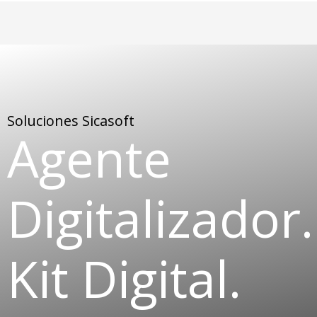
Soluciones
Sicaso
ft
Agente
Digitalizador
.
Kit Digital.