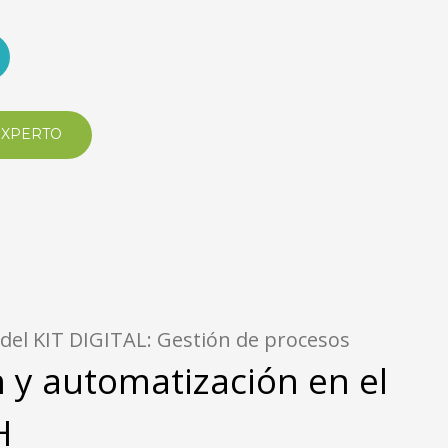
EXPERTO
 del KIT DIGITAL: Gestión de procesos
n y automatización en el
H