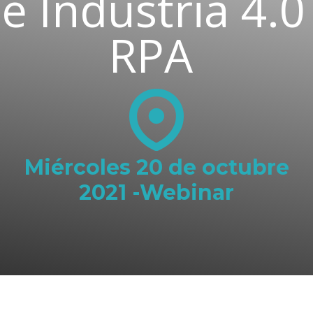
e Industria 4.0
RPA
Miércoles 20
de octub
r
e
2021 -Webinar