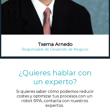
Txema Arnedo
Responsable de Desarrollo de Negocio
¿Quieres hablar con
un experto?
 Si quieres saber cómo podemos reducir 
costes y optimizar tus procesos con un 
robot RPA, contacta con nuestros 
expertos. 