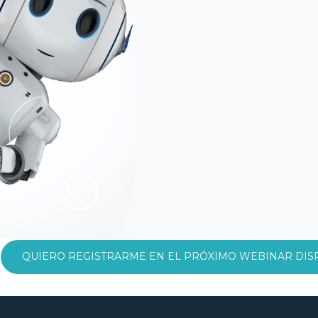
QUIERO REGISTRARME EN EL PRÓXIMO WEBINAR DIS